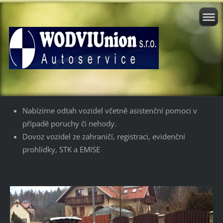
Nabízíme odtah vozidel včetně asistenční pomoci v
případě poruchy či nehody.
Dovoz vozidel ze zahraničí, registraci, evidenční
prohlídky, STK a EMISE