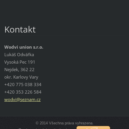
Kontakt
Wodvi union s.r.o.
Lukáš Odvářka
Vysoká Pec 191
Nejdek, 362 22
okr. Karlovy Vary
+420 775 038 334
+420 353 226 584
wodvi@se
znam.cz
© 2014 Všechna práva vyhrazena.