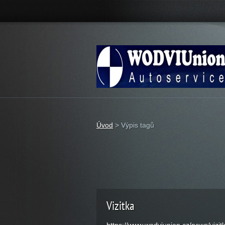
Úvod
>
Výpis tagů
Vizitka