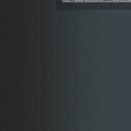
https://www.wodviunion.cz/news/vizit